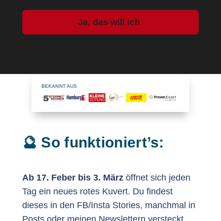
Ja, das will ich
BEKANNT AUS
🔮 So funktioniert’s:
Ab 17. Feber bis 3. März
öffnet sich jeden
Tag ein neues rotes Kuvert. Du findest
dieses in den FB/Insta Stories, manchmal in
Posts oder meinen Newslettern versteckt