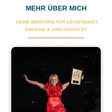
MEHR ÜBER MICH
DEINE MENTORIN FÜR LEICHTIGKEIT,
ENERGIE & 100K-IDENTITÄT