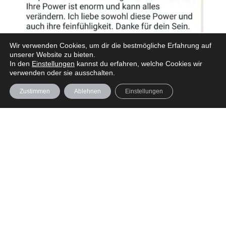
Wir verwenden Cookies, um dir die bestmögliche Erfahrung auf
unserer Website zu bieten.
In den
Einstellungen
kannst du erfahren, welche Cookies wir
verwenden oder sie ausschalten.
Zustimmen
Ablehnen
Einstellungen